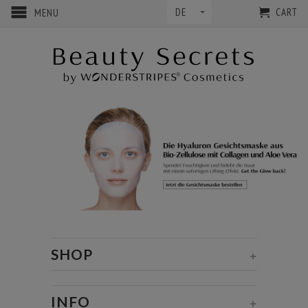
CART
MENU
SHOP
+
INFO
+