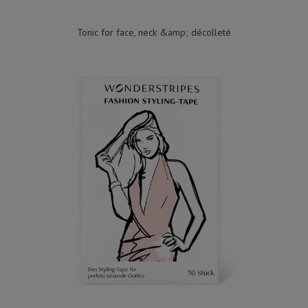
Tonic for face, neck &amp; décolleté