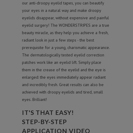
our anti-droopy eyelid tapes, you can beautify
your eyes in a natural way and make droopy
eyelids disappear, without expensive and painful
eyelid surgery! The WONDERSTRIPES are a true
beauty miracle, as they help you achieve a fresh,
radiant look in just a few steps - the best
prerequisite for a young, charismatic appearance.
The dermatologically tested eyelid correction
patches work like an eyelid lift. Simply place
them in the crease of the eyelid and the eye is
enlarged: the eyes immediately appear radiant
and incredibly fresh. Great results can also be
achieved with droopy eyelids and tired, small
eyes. Brilliant!
IT'S THAT EASY!
STEP-BY-STEP
APPLICATION VIDEO