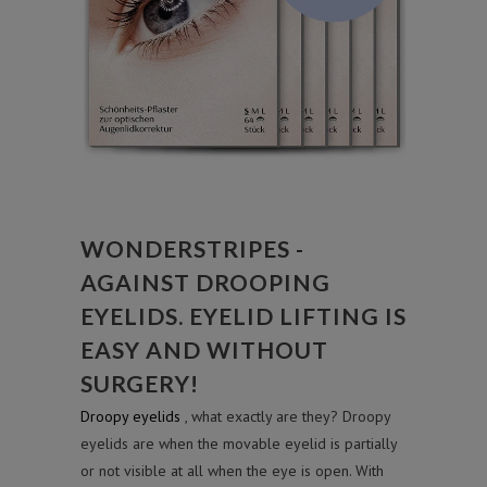
WONDERSTRIPES -
AGAINST DROOPING
EYELIDS. EYELID LIFTING IS
EASY AND WITHOUT
SURGERY!
Droopy eyelids
, what exactly are they? Droopy
eyelids are when the movable eyelid is partially
or not visible at all when the eye is open. With