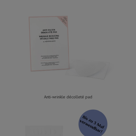
Anti-wrinkle décolleté pad