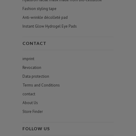
Fashion styling tape
Anti-wrinkle décolleté pad
Instant Glow Hydrogel Eye Pads
CONTACT
imprint
Revocation
Data protection
Terms and Conditions
contact
About Us
Store Finder
FOLLOW US