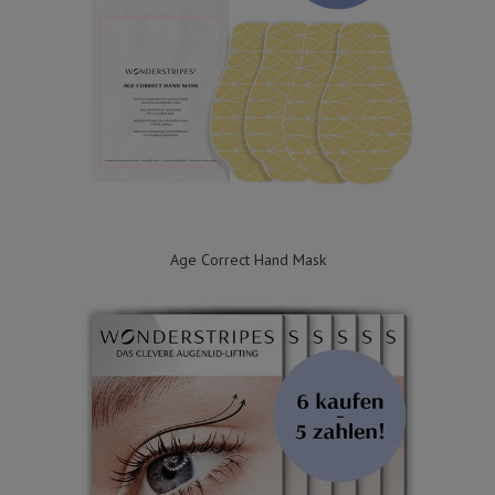
Age Correct Hand Mask