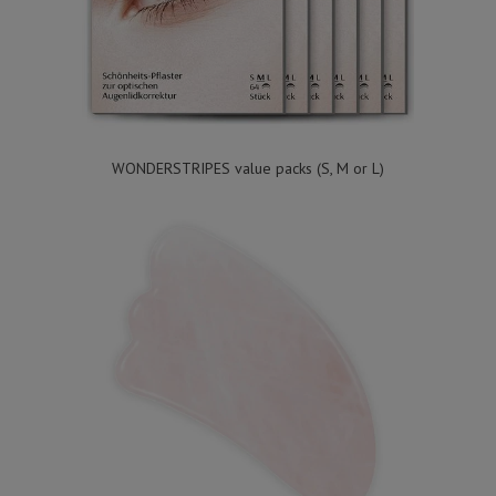
WONDERSTRIPES value packs (S, M or L)