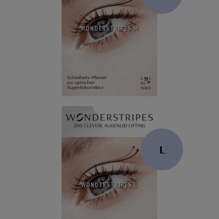
WONDERSTRIPES M
WONDERSTRIPES L