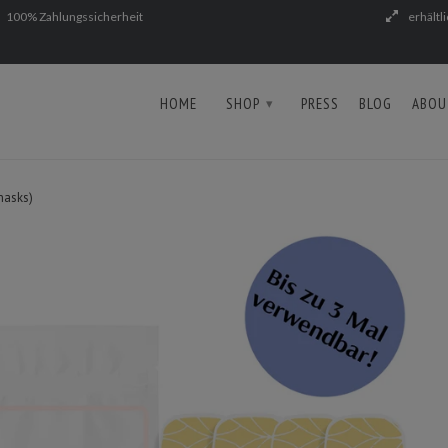
100% Zahlungssicherheit
erhältl
HOME
SHOP
PRESS
BLOG
ABOU
▾
masks)