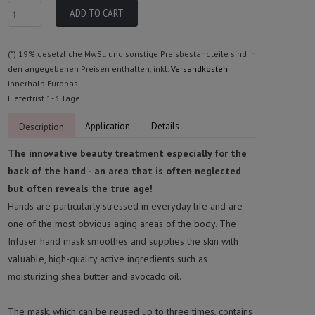
(*) 19% gesetzliche MwSt. und sonstige Preisbestandteile sind in
den angegebenen Preisen enthalten, inkl.
Versandkosten
innerhalb Europas.
Lieferfrist 1-3 Tage
Application
Details
Description
The innovative beauty treatment especially for the
back of the hand - an area that is often neglected
but often reveals the true age!
Hands are particularly stressed in everyday life and are
one of the most obvious aging areas of the body. The
Infuser hand mask smoothes and supplies the skin with
valuable, high-quality active ingredients such as
moisturizing shea butter and avocado oil.
The mask, which can be reused up to three times, contains