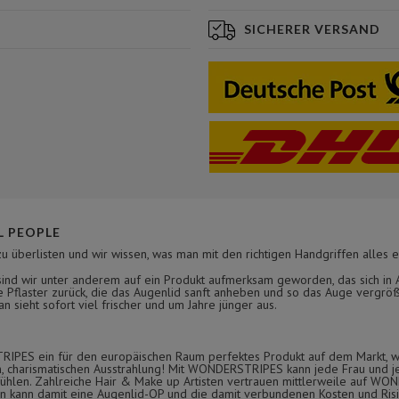
SICHERER VERSAND
 PEOPLE
zu überlisten und wir wissen, was man mit den richtigen Handgriffen alles e
nd wir unter anderem auf ein Produkt aufmerksam geworden, das sich in As
 Pflaster zurück, die das Augenlid sanft anheben und so das Auge vergröß
 sieht sofort viel frischer und um Jahre jünger aus.
TRIPES ein für den europäischen Raum perfektes Produkt auf dem Markt, w
en, charismatischen Ausstrahlung! Mit WONDERSTRIPES kann jede Frau und j
o fühlen. Zahlreiche Hair & Make up Artisten vertrauen mittlerweile auf W
kann damit eine Augenlid-OP und die damit verbundenen Kosten und Risik