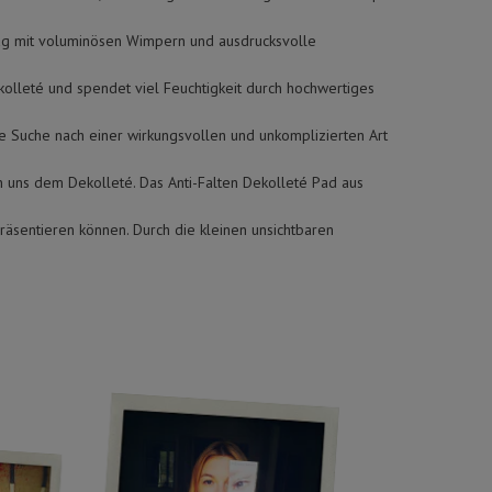
g mit voluminösen Wimpern und ausdrucksvolle
kolleté und spendet viel Feuchtigkeit durch hochwertiges
ie Suche nach einer wirkungsvollen und unkomplizierten Art
n uns dem Dekolleté. Das Anti-Falten Dekolleté Pad aus
räsentieren können. Durch die kleinen unsichtbaren