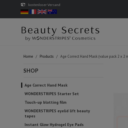
kostenloser Versand
Home
/
Products
/ Age Correct Hand Mask (value pack 2 x 2 
SHOP
Age Correct Hand Mask
WONDERSTRIPES Starter Set
Touch-up blotting film
WONDERSTRIPES eyelid lift beauty
tapes
Instant Glow Hydrogel Eye Pads