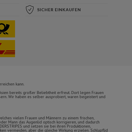
SICHER EINKAUFEN
rreichen kann.
ien bereits großer Beliebtheit erfreut. Dort legen Frauen
ern. Wir haben es selber ausprobiert, waren begeistert und
elches vielen Frauen und Männern zu einem frischen,
eder Mann das Augenlid optisch korrigieren, und dadurch
ONDERSTRIPES und setzen sie bei ihren Produktionen,
en vermeiden, aber die gleiche Wirkung erzielen. Schlupflid