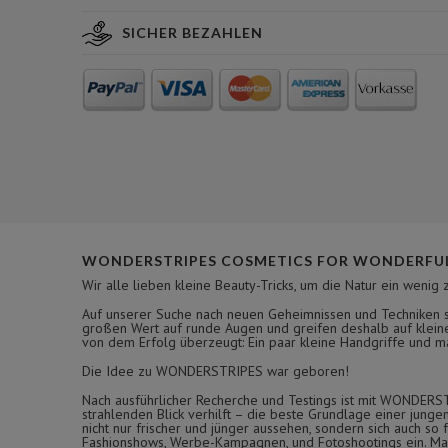
SICHER BEZAHLEN
WONDERSTRIPES COSMETICS FOR WONDERFUL
Wir alle lieben kleine Beauty-Tricks, um die Natur ein wenig 
Auf unserer Suche nach neuen Geheimnissen und Techniken si
großen Wert auf runde Augen und greifen deshalb auf kleine
von dem Erfolg überzeugt: Ein paar kleine Handgriffe und man
Die Idee zu WONDERSTRIPES war geboren!
Nach ausführlicher Recherche und Testings ist mit WONDERS
strahlenden Blick verhilft – die beste Grundlage einer jung
nicht nur frischer und jünger aussehen, sondern sich auch s
Fashionshows, Werbe-Kampagnen, und Fotoshootings ein. Man 