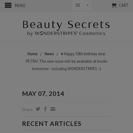
CART
MENU
Home
/
News
/
♥ Happy 50th birthday dear
PETRA! The new issue will be available at kiosks
tomorrow - including WONDERSTRIPES :-)
MAY 07, 2014
Share:
RECENT ARTICLES