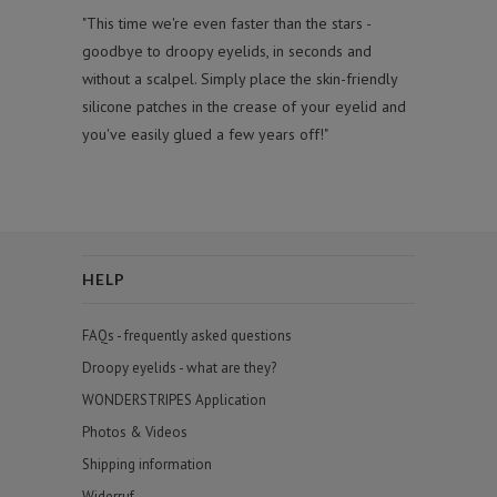
"This time we're even faster than the stars -
goodbye to droopy eyelids, in seconds and
without a scalpel. Simply place the skin-friendly
silicone patches in the crease of your eyelid and
you've easily glued a few years off!"
HELP
FAQs - frequently asked questions
Droopy eyelids - what are they?
WONDERSTRIPES Application
Photos & Videos
Shipping information
Widerruf