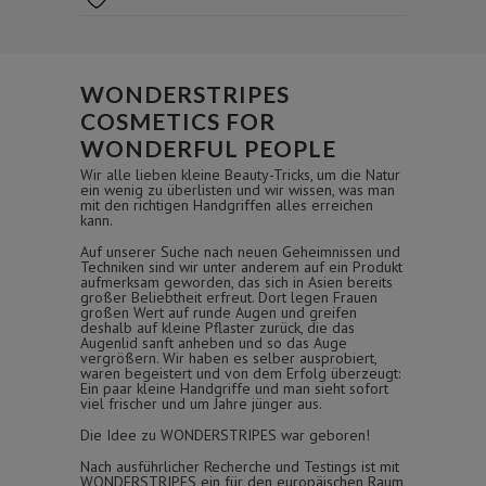
WONDERSTRIPES
COSMETICS FOR
WONDERFUL PEOPLE
Wir alle lieben kleine Beauty-Tricks, um die Natur
ein wenig zu überlisten und wir wissen, was man
mit den richtigen Handgriffen alles erreichen
kann.
Auf unserer Suche nach neuen Geheimnissen und
Techniken sind wir unter anderem auf ein Produkt
aufmerksam geworden, das sich in Asien bereits
großer Beliebtheit erfreut. Dort legen Frauen
großen Wert auf runde Augen und greifen
deshalb auf kleine Pflaster zurück, die das
Augenlid sanft anheben und so das Auge
vergrößern. Wir haben es selber ausprobiert,
waren begeistert und von dem Erfolg überzeugt:
Ein paar kleine Handgriffe und man sieht sofort
viel frischer und um Jahre jünger aus.
Die Idee zu WONDERSTRIPES war geboren!
Nach ausführlicher Recherche und Testings ist mit
WONDERSTRIPES ein für den europäischen Raum