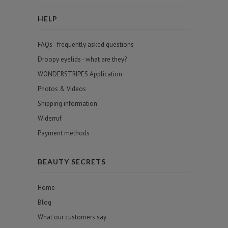
HELP
FAQs - frequently asked questions
Droopy eyelids - what are they?
WONDERSTRIPES Application
Photos & Videos
Shipping information
Widerruf
Payment methods
BEAUTY SECRETS
Home
Blog
What our customers say