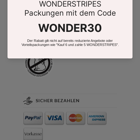
Store Finder
FOLLOW US
SICHER BEZAHLEN