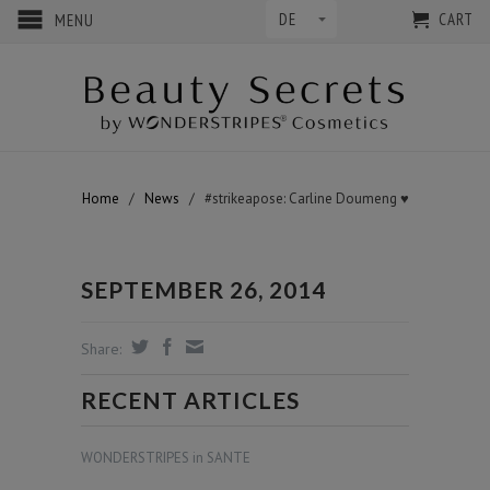
CART
MENU
Home
/
News
/
#strikeapose: Carline Doumeng ♥
SEPTEMBER 26, 2014
Share:
RECENT ARTICLES
WONDERSTRIPES in SANTE