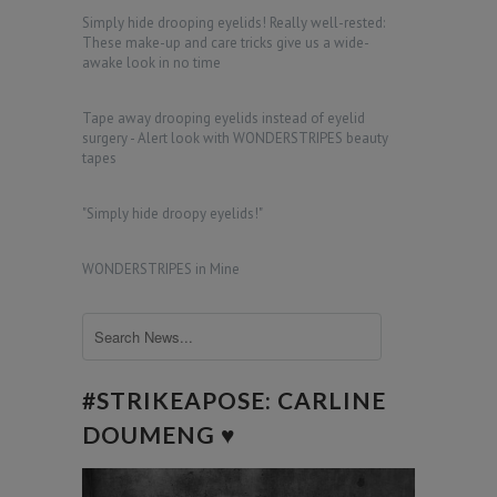
Simply hide drooping eyelids! Really well-rested:
These make-up and care tricks give us a wide-
awake look in no time
Tape away drooping eyelids instead of eyelid
surgery - Alert look with WONDERSTRIPES beauty
tapes
"Simply hide droopy eyelids!"
WONDERSTRIPES in Mine
#STRIKEAPOSE: CARLINE
DOUMENG ♥