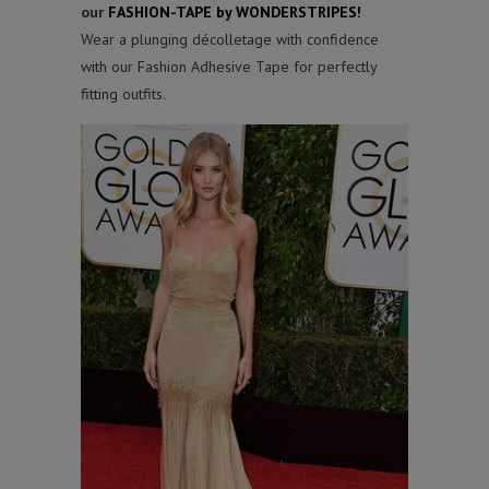
our
FASHION-TAPE by WONDERSTRIPES!
Wear a plunging décolletage with confidence
with our Fashion Adhesive Tape for perfectly
fitting outfits.