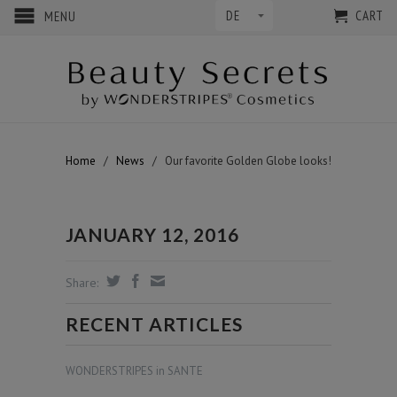
CART
MENU
Home
/
News
/
Our favorite Golden Globe looks!
JANUARY 12, 2016
Share:
RECENT ARTICLES
WONDERSTRIPES in SANTE