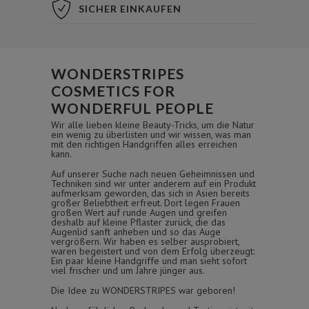
SICHER EINKAUFEN
WONDERSTRIPES
COSMETICS FOR
WONDERFUL PEOPLE
Wir alle lieben kleine Beauty-Tricks, um die Natur
ein wenig zu überlisten und wir wissen, was man
mit den richtigen Handgriffen alles erreichen
kann.
Auf unserer Suche nach neuen Geheimnissen und
Techniken sind wir unter anderem auf ein Produkt
aufmerksam geworden, das sich in Asien bereits
großer Beliebtheit erfreut. Dort legen Frauen
großen Wert auf runde Augen und greifen
deshalb auf kleine Pflaster zurück, die das
Augenlid sanft anheben und so das Auge
vergrößern. Wir haben es selber ausprobiert,
waren begeistert und von dem Erfolg überzeugt:
Ein paar kleine Handgriffe und man sieht sofort
viel frischer und um Jahre jünger aus.
Die Idee zu WONDERSTRIPES war geboren!