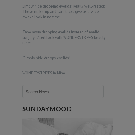
Simply hide drooping eyelids! Really well-rested:
These make-up and care tricks give us a wide-
awake look in no time
Tape away drooping eyelids instead of eyelid
surgery - Alert look with WONDERSTRIPES beauty
tapes
"Simply hide droopy eyelids!"
WONDERSTRIPES in Mine
SUNDAYMOOD