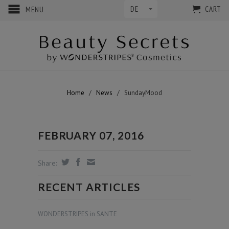
CART
MENU
Home
/
News
/
SundayMood
FEBRUARY 07, 2016
Share:
RECENT ARTICLES
WONDERSTRIPES in SANTE