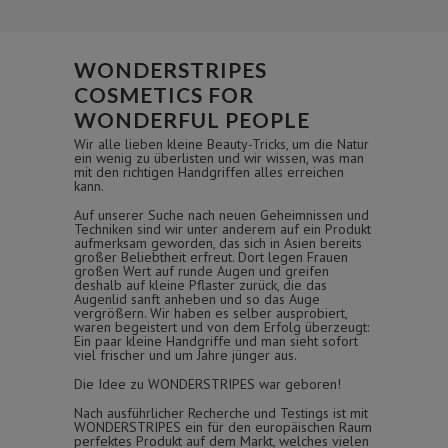
WONDERSTRIPES
COSMETICS FOR
WONDERFUL PEOPLE
Wir alle lieben kleine Beauty-Tricks, um die Natur
ein wenig zu überlisten und wir wissen, was man
mit den richtigen Handgriffen alles erreichen
kann.
Auf unserer Suche nach neuen Geheimnissen und
Techniken sind wir unter anderem auf ein Produkt
aufmerksam geworden, das sich in Asien bereits
großer Beliebtheit erfreut. Dort legen Frauen
großen Wert auf runde Augen und greifen
deshalb auf kleine Pflaster zurück, die das
Augenlid sanft anheben und so das Auge
vergrößern. Wir haben es selber ausprobiert,
waren begeistert und von dem Erfolg überzeugt:
Ein paar kleine Handgriffe und man sieht sofort
viel frischer und um Jahre jünger aus.
Die Idee zu WONDERSTRIPES war geboren!
Nach ausführlicher Recherche und Testings ist mit
WONDERSTRIPES ein für den europäischen Raum
perfektes Produkt auf dem Markt, welches vielen