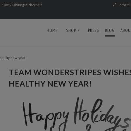
100% Zahlungssicherheit
erhältl
HOME
SHOP
PRESS
BLOG
ABOU
▾
ealthy new year!
TEAM WONDERSTRIPES WISHES
HEALTHY NEW YEAR!