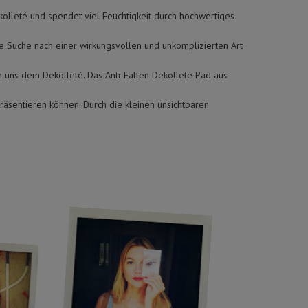
kolleté und spendet viel Feuchtigkeit durch hochwertiges
ie Suche nach einer wirkungsvollen und unkomplizierten Art
n uns dem Dekolleté. Das Anti-Falten Dekolleté Pad aus
räsentieren können. Durch die kleinen unsichtbaren