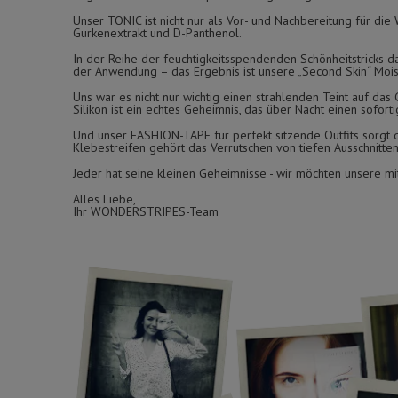
Unser TONIC ist nicht nur als Vor- und Nachbereitung für di
Gurkenextrakt und D-Panthenol.
In der Reihe der feuchtigkeitsspendenden Schönheitstricks d
der Anwendung – das Ergebnis ist unsere „Second Skin“ Moist
Uns war es nicht nur wichtig einen strahlenden Teint auf da
Silikon ist ein echtes Geheimnis, das über Nacht einen soforti
Und unser FASHION-TAPE für perfekt sitzende Outfits sorgt d
Klebestreifen gehört das Verrutschen von tiefen Ausschnitte
Jeder hat seine kleinen Geheimnisse - wir möchten unsere mit
Alles Liebe,
Ihr WONDERSTRIPES-Team