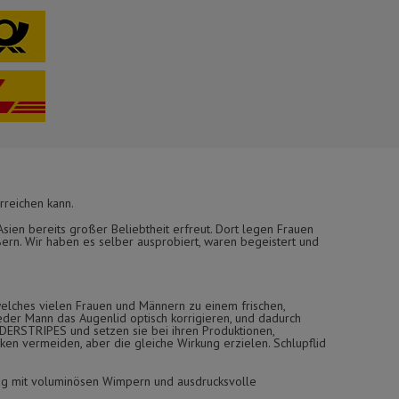
rreichen kann.
ien bereits großer Beliebtheit erfreut. Dort legen Frauen
ern. Wir haben es selber ausprobiert, waren begeistert und
elches vielen Frauen und Männern zu einem frischen,
eder Mann das Augenlid optisch korrigieren, und dadurch
ONDERSTRIPES und setzen sie bei ihren Produktionen,
en vermeiden, aber die gleiche Wirkung erzielen. Schlupflid
g mit voluminösen Wimpern und ausdrucksvolle