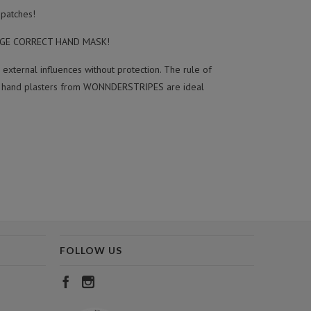
 patches!
e AGE CORRECT HAND MASK!
to external influences without protection. The rule of
the hand plasters from WONNDERSTRIPES are ideal
FOLLOW US