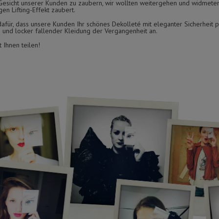
s Gesicht unserer Kunden zu zaubern, wir wollten weitergehen und widmete
gen Lifting-Effekt zaubert.
afür, dass unsere Kunden Ihr schönes Dekolleté mit eleganter Sicherheit p
n und locker fallender Kleidung der Vergangenheit an.
 Ihnen teilen!