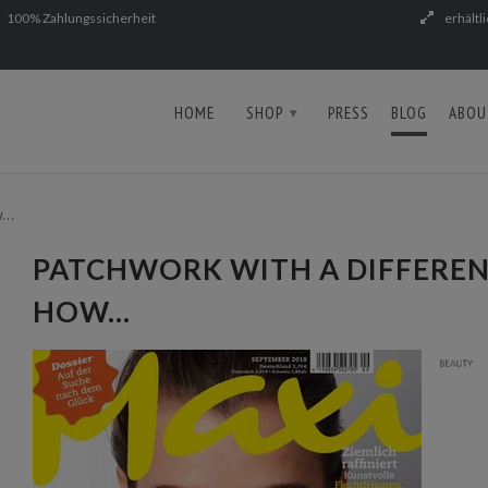
100% Zahlungssicherheit
erhältl
HOME
SHOP
PRESS
BLOG
ABOU
▾
...
PATCHWORK WITH A DIFFERE
HOW...