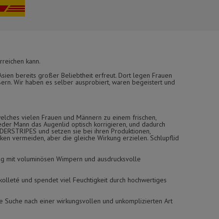
rreichen kann.
ien bereits großer Beliebtheit erfreut. Dort legen Frauen
ern. Wir haben es selber ausprobiert, waren begeistert und
elches vielen Frauen und Männern zu einem frischen,
eder Mann das Augenlid optisch korrigieren, und dadurch
ONDERSTRIPES und setzen sie bei ihren Produktionen,
en vermeiden, aber die gleiche Wirkung erzielen. Schlupflid
g mit voluminösen Wimpern und ausdrucksvolle
kolleté und spendet viel Feuchtigkeit durch hochwertiges
ie Suche nach einer wirkungsvollen und unkomplizierten Art