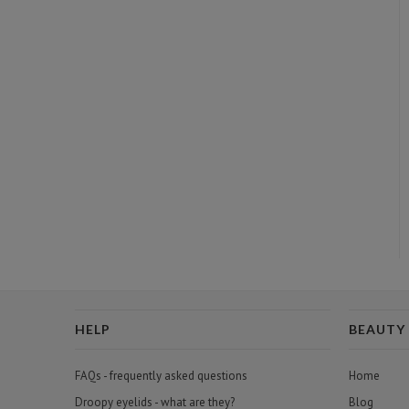
HELP
BEAUTY
FAQs - frequently asked questions
Home
Droopy eyelids - what are they?
Blog