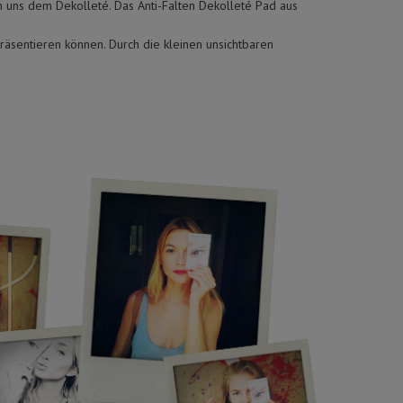
n uns dem Dekolleté. Das Anti-Falten Dekolleté Pad aus
räsentieren können. Durch die kleinen unsichtbaren