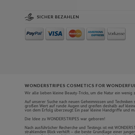
SICHER BEZAHLEN
WONDERSTRIPES COSMETICS FOR WONDERFUL
Wir alle lieben kleine Beauty-Tricks, um die Natur ein wenig 
Auf unserer Suche nach neuen Geheimnissen und Techniken si
großen Wert auf runde Augen und greifen deshalb auf kleine
von dem Erfolg überzeugt: Ein paar kleine Handgriffe und man
Die Idee zu WONDERSTRIPES war geboren!
Nach ausführlicher Recherche und Testings ist mit WONDERS
strahlenden Blick verhilft – die beste Grundlage einer jung