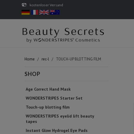
kostenloser Versand
Home
/
rec-l
/ TOUCH-UP BLOTTING FILM
SHOP
Age Correct Hand Mask
WONDERSTRIPES Starter Set
Touch-up blotting film
WONDERSTRIPES eyelid lift beauty
tapes
Instant Glow Hydrogel Eye Pads