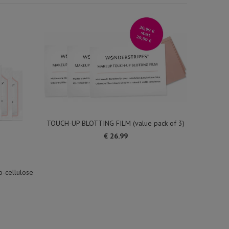
TOUCH-UP BLOTTING FILM (value pack of 3)
€ 26.99
o-cellulose