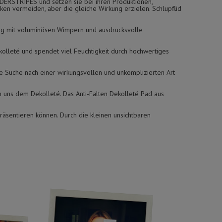
ONDERSTRIPES und setzen sie bei ihren Produktionen,
en vermeiden, aber die gleiche Wirkung erzielen. Schlupflid
g mit voluminösen Wimpern und ausdrucksvolle
kolleté und spendet viel Feuchtigkeit durch hochwertiges
ie Suche nach einer wirkungsvollen und unkomplizierten Art
n uns dem Dekolleté. Das Anti-Falten Dekolleté Pad aus
räsentieren können. Durch die kleinen unsichtbaren