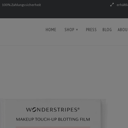
100% Zahlungssicherheit
erhältl
HOME
SHOP
PRESS
BLOG
ABOU
▾