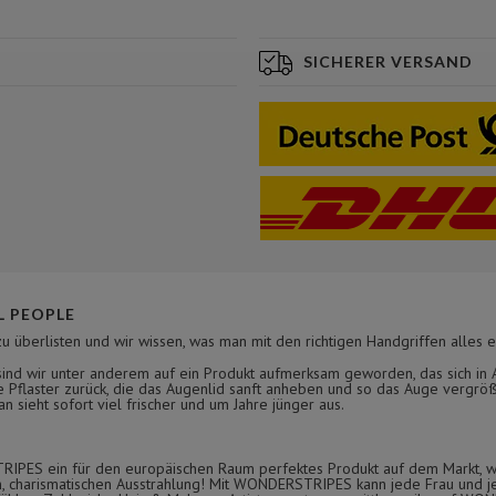
SICHERER VERSAND
 PEOPLE
zu überlisten und wir wissen, was man mit den richtigen Handgriffen alles e
nd wir unter anderem auf ein Produkt aufmerksam geworden, das sich in As
 Pflaster zurück, die das Augenlid sanft anheben und so das Auge vergröß
 sieht sofort viel frischer und um Jahre jünger aus.
TRIPES ein für den europäischen Raum perfektes Produkt auf dem Markt, w
en, charismatischen Ausstrahlung! Mit WONDERSTRIPES kann jede Frau und j