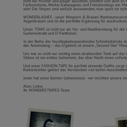
nicht nur frischer und jünger aussehen, sondern sich auch s
Fashionshows, Werbe-Kampagnen, und Fotoshootings ein. Man 
ade! Die Stripes sind einfach anzuwenden, man spürt sie nic
WONDERLASHES - unser Wimpern & Brauen Wachstumsserum fü
Augenbrauen und ist die perfekte Ergänzung für ausdrucksst
Unser TONIC ist nicht nur als Vor- und Nachbereitung für di
Gurkenextrakt und D-Panthenol.
In der Reihe der feuchtigkeitsspendenden Schönheitstricks d
der Anwendung – das Ergebnis ist unsere „Second Skin“ Moist
Uns war es nicht nur wichtig einen strahlenden Teint auf da
Silikon ist ein echtes Geheimnis, das über Nacht einen soforti
Und unser FASHION-TAPE für perfekt sitzende Outfits sorgt d
Klebestreifen gehört das Verrutschen von tiefen Ausschnitte
Jeder hat seine kleinen Geheimnisse - wir möchten unsere mit
Alles Liebe,
Ihr WONDERSTRIPES-Team