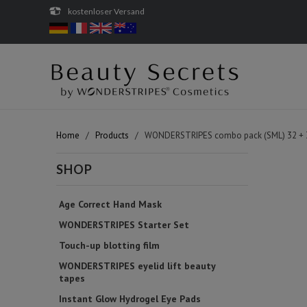
kostenloser Versand
Home
/
Products
/ WONDERSTRIPES combo pack (SML) 32 + 3
SHOP
Age Correct Hand Mask
WONDERSTRIPES Starter Set
Touch-up blotting film
WONDERSTRIPES eyelid lift beauty
tapes
Instant Glow Hydrogel Eye Pads