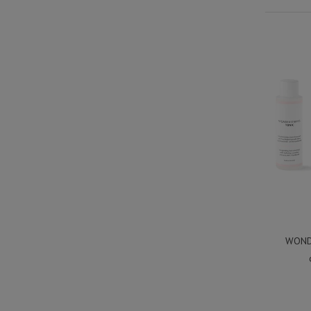
WONDE