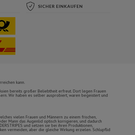
SICHER EINKAUFEN
rreichen kann.
ien bereits großer Beliebtheit erfreut. Dort legen Frauen
ern. Wir haben es selber ausprobiert, waren begeistert und
elches vielen Frauen und Männern zu einem frischen,
eder Mann das Augenlid optisch korrigieren, und dadurch
ONDERSTRIPES und setzen sie bei ihren Produktionen,
en vermeiden, aber die gleiche Wirkung erzielen. Schlupflid