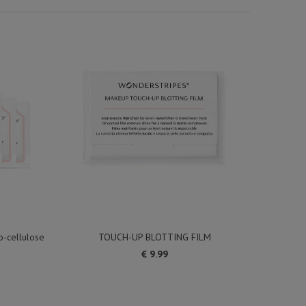
o-cellulose
TOUCH-UP BLOTTING FILM
€ 9.99