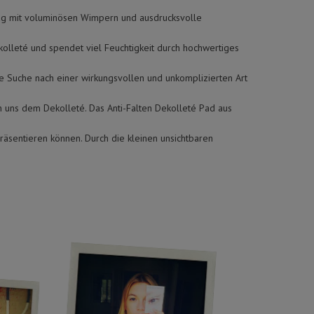
g mit voluminösen Wimpern und ausdrucksvolle
kolleté und spendet viel Feuchtigkeit durch hochwertiges
ie Suche nach einer wirkungsvollen und unkomplizierten Art
n uns dem Dekolleté. Das Anti-Falten Dekolleté Pad aus
räsentieren können. Durch die kleinen unsichtbaren