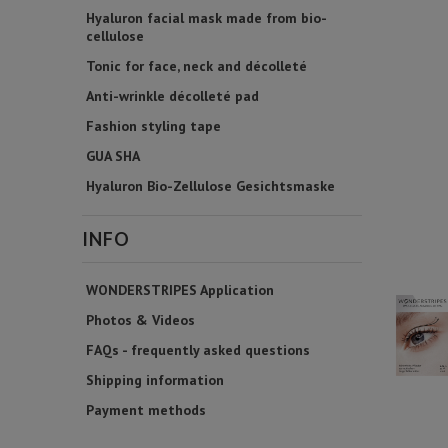
Hyaluron facial mask made from bio-
cellulose
Tonic for face, neck and décolleté
Anti-wrinkle décolleté pad
Fashion styling tape
GUA SHA
Hyaluron Bio-Zellulose Gesichtsmaske
INFO
WONDERSTRIPES Application
Photos & Videos
FAQs - frequently asked questions
Shipping information
Payment methods