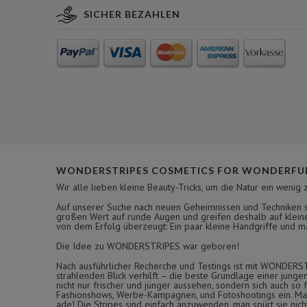
SICHER BEZAHLEN
WONDERSTRIPES COSMETICS FOR WONDERFUL
Wir alle lieben kleine Beauty-Tricks, um die Natur ein wenig 
Auf unserer Suche nach neuen Geheimnissen und Techniken si
großen Wert auf runde Augen und greifen deshalb auf kleine
von dem Erfolg überzeugt: Ein paar kleine Handgriffe und man
Die Idee zu WONDERSTRIPES war geboren!
Nach ausführlicher Recherche und Testings ist mit WONDERS
strahlenden Blick verhilft – die beste Grundlage einer jung
nicht nur frischer und jünger aussehen, sondern sich auch s
Fashionshows, Werbe-Kampagnen, und Fotoshootings ein. Man 
ade! Die Stripes sind einfach anzuwenden, man spürt sie nic